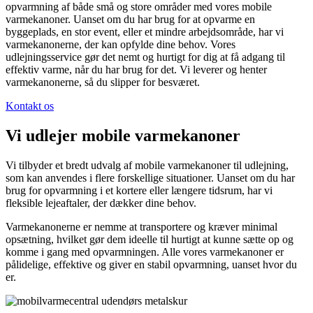
opvarmning af både små og store områder med vores mobile
varmekanoner. Uanset om du har brug for at opvarme en
byggeplads, en stor event, eller et mindre arbejdsområde, har vi
varmekanonerne, der kan opfylde dine behov. Vores
udlejningsservice gør det nemt og hurtigt for dig at få adgang til
effektiv varme, når du har brug for det. Vi leverer og henter
varmekanonerne, så du slipper for besværet.
Kontakt os
Vi udlejer mobile varmekanoner
Vi tilbyder et bredt udvalg af mobile varmekanoner til udlejning,
som kan anvendes i flere forskellige situationer. Uanset om du har
brug for opvarmning i et kortere eller længere tidsrum, har vi
fleksible lejeaftaler, der dækker dine behov.
Varmekanonerne er nemme at transportere og kræver minimal
opsætning, hvilket gør dem ideelle til hurtigt at kunne sætte op og
komme i gang med opvarmningen. Alle vores varmekanoner er
pålidelige, effektive og giver en stabil opvarmning, uanset hvor du
er.