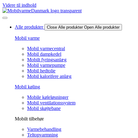
Videre til indhold
Alle produkter
Close Alle produkter
Open Alle produkter
Mobil varme
Mobil varmecentral
Mobil dampkedel
Mobilt fyringsanlæg
Mobil varmepumpe
Mobil hedtolie
Mobil kalorifere anlæg
Mobil køling
Mobile køleløsninger
Mobil ventilationssystem
Mobil skøjtebane
Mobilt tilbehør
Varmebehandling
Teltopvarmning