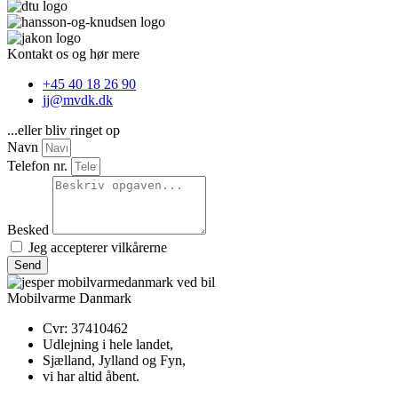
Kontakt os og hør mere
+45 40 18 26 90
jj@mvdk.dk
...eller bliv ringet op
Navn
Telefon nr.
Besked
Jeg accepterer
vilkårerne
Send
Mobilvarme Danmark
Cvr: 37410462
Udlejning i hele landet,
Sjælland, Jylland og Fyn,
vi har altid åbent.