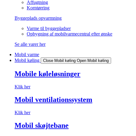
Affugtning
Korntørring
Byggeplads opvarmning
Varme til byggepladser
Opbygning af mobilvarmecentral efter ønske
Se alle varer her
Mobil varme
Mobil køling
Close Mobil køling
Open Mobil køling
Mobile køleløsninger
Klik her
Mobil ventilationssystem
Klik her
Mobil skøjtebane