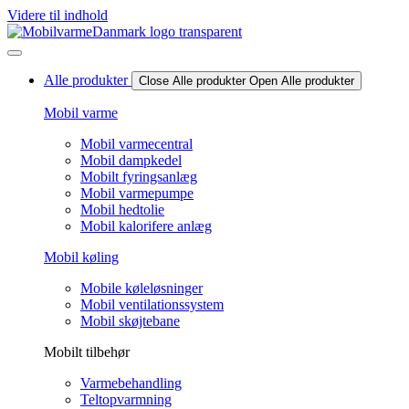
Videre til indhold
Alle produkter
Close Alle produkter
Open Alle produkter
Mobil varme
Mobil varmecentral
Mobil dampkedel
Mobilt fyringsanlæg
Mobil varmepumpe
Mobil hedtolie
Mobil kalorifere anlæg
Mobil køling
Mobile køleløsninger
Mobil ventilationssystem
Mobil skøjtebane
Mobilt tilbehør
Varmebehandling
Teltopvarmning