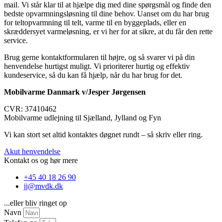
mail. Vi står klar til at hjælpe dig med dine spørgsmål og finde den
bedste opvarmningsløsning til dine behov. Uanset om du har brug
for teltopvarmning til telt, varme til en byggeplads, eller en
skræddersyet varmeløsning, er vi her for at sikre, at du får den rette
service.
Brug gerne kontaktformularen til højre, og så svarer vi på din
henvendelse hurtigst muligt. Vi prioriterer hurtig og effektiv
kundeservice, så du kan få hjælp, når du har brug for det.
Mobilvarme Danmark v/Jesper Jørgensen
CVR: 37410462
Mobilvarme udlejning til Sjælland, Jylland og Fyn
Vi kan stort set altid kontaktes døgnet rundt – så skriv eller ring.
Akut henvendelse
Kontakt os og hør mere
+45 40 18 26 90
jj@mvdk.dk
...eller bliv ringet op
Navn