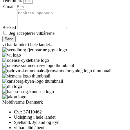
Telefon nr.
E-mail
Besked
Jeg accepterer
vilkårerne
Send
vi har kunder i hele landet...
Mobilvarme Danmark
Cvr: 37410462
Udlejning i hele landet,
Sjælland, Jylland og Fyn,
vi har altid åbent.