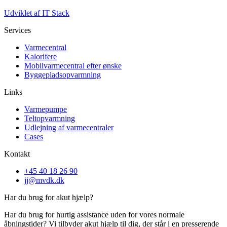
Udviklet af IT Stack
Services
Varmecentral
Kalorifere
Mobilvarmecentral efter ønske
Byggepladsopvarmning
Links
Varmepumpe
Teltopvarmning
Udlejning af varmecentraler
Cases
Kontakt
+45 40 18 26 90
jj@mvdk.dk
Har du brug for akut hjælp?
Har du brug for hurtig assistance uden for vores normale
åbningstider? Vi tilbyder akut hjælp til dig, der står i en presserende