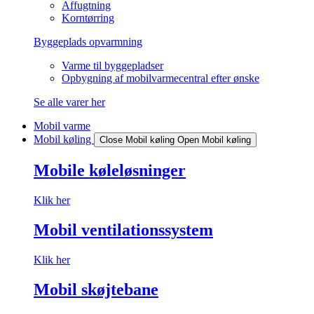
Affugtning
Korntørring
Byggeplads opvarmning
Varme til byggepladser
Opbygning af mobilvarmecentral efter ønske
Se alle varer her
Mobil varme
Mobil køling
Close Mobil køling
Open Mobil køling
Mobile køleløsninger
Klik her
Mobil ventilationssystem
Klik her
Mobil skøjtebane